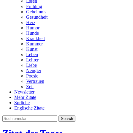
Essen
Frühling
Geheimnis
Gesundheit
Herz
Humor
Hunde
Krankheit
Kummer
Kunst
Leben
Lehrer
Liebe
Neugier
Poesie
Vertrauen
Zeit
Newsletter
Mehr Zitate
Sprüche
Englische Zitate
Search