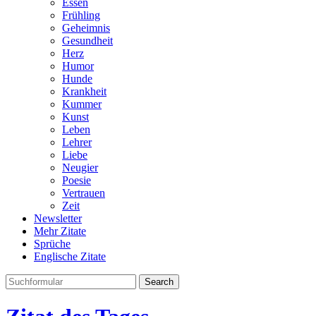
Essen
Frühling
Geheimnis
Gesundheit
Herz
Humor
Hunde
Krankheit
Kummer
Kunst
Leben
Lehrer
Liebe
Neugier
Poesie
Vertrauen
Zeit
Newsletter
Mehr Zitate
Sprüche
Englische Zitate
Search