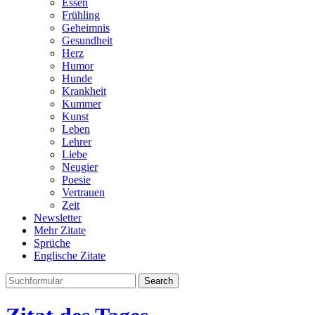
Essen
Frühling
Geheimnis
Gesundheit
Herz
Humor
Hunde
Krankheit
Kummer
Kunst
Leben
Lehrer
Liebe
Neugier
Poesie
Vertrauen
Zeit
Newsletter
Mehr Zitate
Sprüche
Englische Zitate
Search