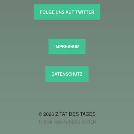
FOLGE UNS AUF TWITTER
IMPRESSUM
DATENSCHUTZ
© 2026
ZITAT DES TAGES
THEMA VON
ANDERS NORÉN