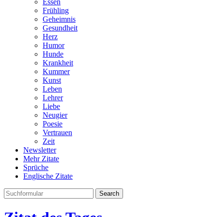
Essen
Frühling
Geheimnis
Gesundheit
Herz
Humor
Hunde
Krankheit
Kummer
Kunst
Leben
Lehrer
Liebe
Neugier
Poesie
Vertrauen
Zeit
Newsletter
Mehr Zitate
Sprüche
Englische Zitate
Search