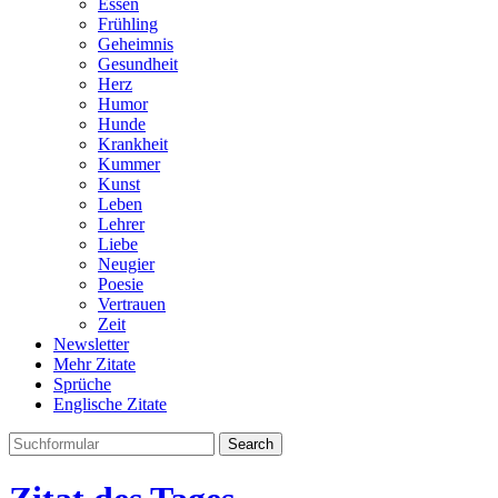
Essen
Frühling
Geheimnis
Gesundheit
Herz
Humor
Hunde
Krankheit
Kummer
Kunst
Leben
Lehrer
Liebe
Neugier
Poesie
Vertrauen
Zeit
Newsletter
Mehr Zitate
Sprüche
Englische Zitate
Search