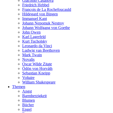
Giacomo Casanova
Friedrich Hebbel
François de La Rochefoucauld
Hildegard von Bingen
Immanuel Kant
Johann Nepomuk Nestroy
Johann Wolfgang von Goethe
John Owen
Karl Lagerfeld
Kurt Tucholsky
Leonardo da Vinci
Ludwig van Beethoven
Mark Twain
Novalis
Oscar Wilde Zitate
Ödön von Horváth
Sebastian Kneipp
Voltaire
William Shakespeare
Themen
Angst
Barmherzigkeit
Blumen
Bücher
Engel