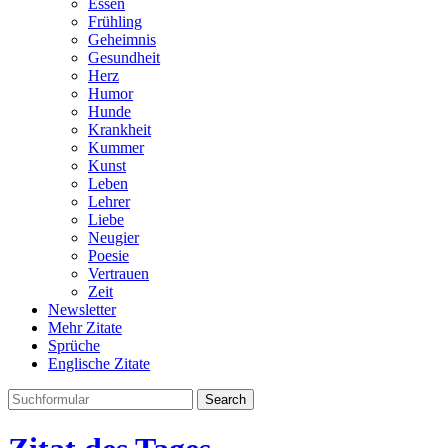
Essen
Frühling
Geheimnis
Gesundheit
Herz
Humor
Hunde
Krankheit
Kummer
Kunst
Leben
Lehrer
Liebe
Neugier
Poesie
Vertrauen
Zeit
Newsletter
Mehr Zitate
Sprüche
Englische Zitate
Search