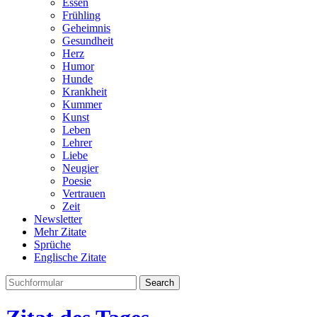
Essen
Frühling
Geheimnis
Gesundheit
Herz
Humor
Hunde
Krankheit
Kummer
Kunst
Leben
Lehrer
Liebe
Neugier
Poesie
Vertrauen
Zeit
Newsletter
Mehr Zitate
Sprüche
Englische Zitate
Search