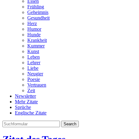
Essen
Frühling
Geheimnis
Gesundheit
Herz
Humor
Hunde
Krankheit
Kummer
Kunst
Leben
Lehrer
Liebe
Neugier
Poesie
Vertrauen
Zeit
Newsletter
Mehr Zitate
Sprüche
Englische Zitate
Search