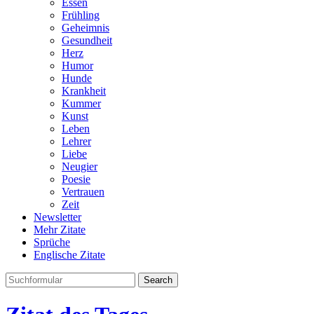
Essen
Frühling
Geheimnis
Gesundheit
Herz
Humor
Hunde
Krankheit
Kummer
Kunst
Leben
Lehrer
Liebe
Neugier
Poesie
Vertrauen
Zeit
Newsletter
Mehr Zitate
Sprüche
Englische Zitate
Search