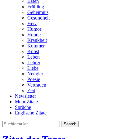
Essen
Frühling
Geheimnis
Gesundheit
Herz
Humor
Hunde
Krankheit
Kummer
Kunst
Leben
Lehrer
Liebe
Neugier
Poesie
Vertrauen
Zeit
Newsletter
Mehr Zitate
Sprüche
Englische Zitate
Search