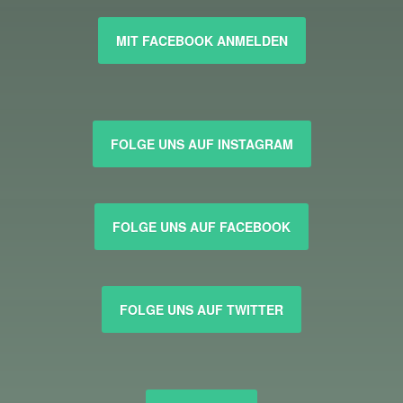
MIT FACEBOOK ANMELDEN
FOLGE UNS AUF INSTAGRAM
FOLGE UNS AUF FACEBOOK
FOLGE UNS AUF TWITTER