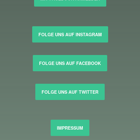
FOLGE UNS AUF INSTAGRAM
FOLGE UNS AUF FACEBOOK
FOLGE UNS AUF TWITTER
IMPRESSUM