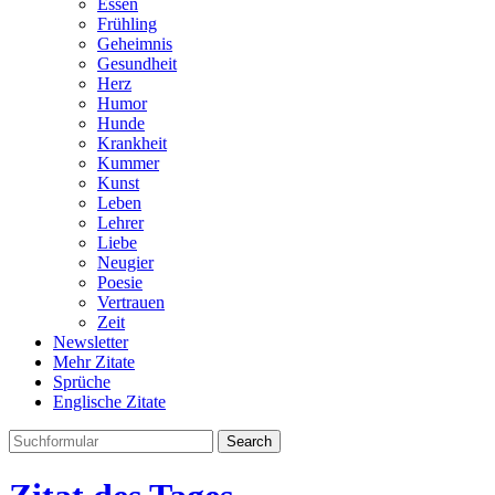
Essen
Frühling
Geheimnis
Gesundheit
Herz
Humor
Hunde
Krankheit
Kummer
Kunst
Leben
Lehrer
Liebe
Neugier
Poesie
Vertrauen
Zeit
Newsletter
Mehr Zitate
Sprüche
Englische Zitate
Search