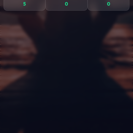
5
0
0