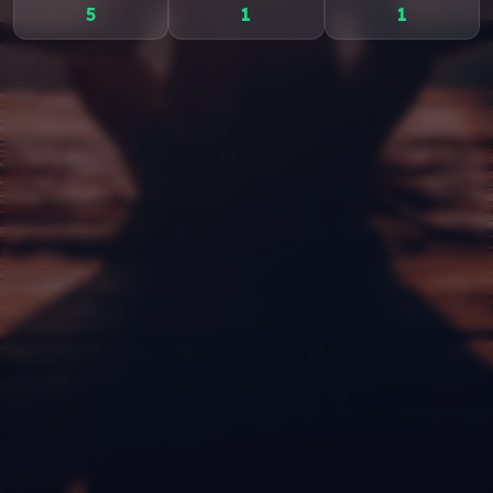
5
1
1