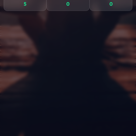
5
0
0