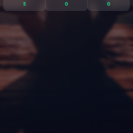
5
0
0