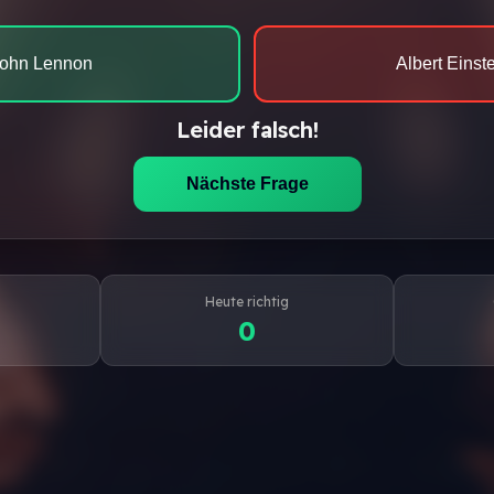
ohn Lennon
Albert Einst
Leider falsch!
Nächste Frage
Heute richtig
0