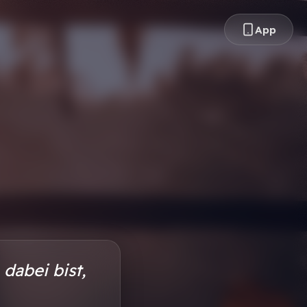
App
 dabei bist,