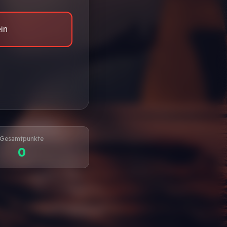
ein
Gesamtpunkte
0