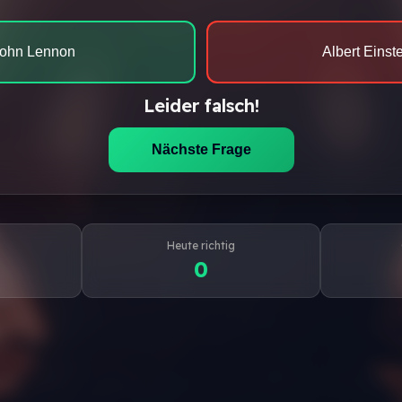
ohn Lennon
Albert Einst
Leider falsch!
Nächste Frage
Heute richtig
0