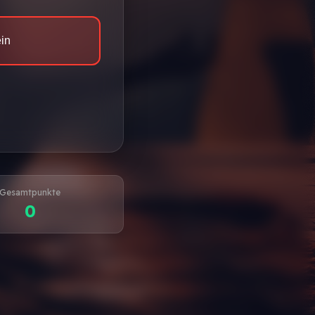
ein
Gesamtpunkte
0