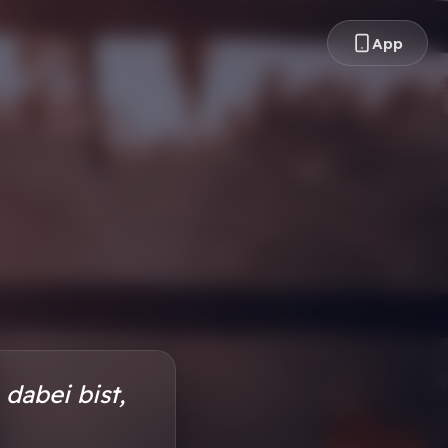
App
 dabei bist,